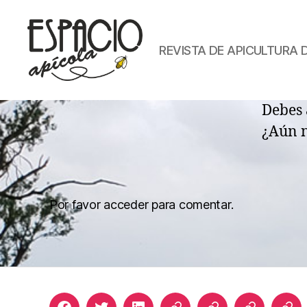
REVISTA DE APICULTURA 
ESPACIO
APICOLA
Debes 
¿Aún 
Por favor acceder para comentar.