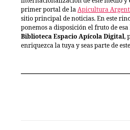
internacionalización de este medio y
primer portal de la
Apicultura Argen
sitio principal de noticias. En este ri
ponemos a disposición el fruto de esa h
Biblioteca Espacio Apícola Digital
, 
enriquezca la tuya y seas parte de est