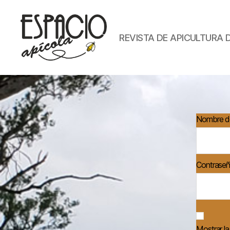
REVISTA DE APICULTURA 
ESPACIO
APICOLA
Nombre de
Contrase
Mostrar l