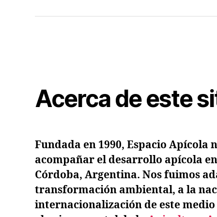
Argentina
Us
de
Dig
Suscripto
de
Esp
Apí
Acerca de este si
Fundada en 1990,
Espacio Apícola
n
acompañar el desarrollo apícola en
Córdoba, Argentina. Nos fuimos ad
transformación ambiental, a la nac
internacionalización de este medio