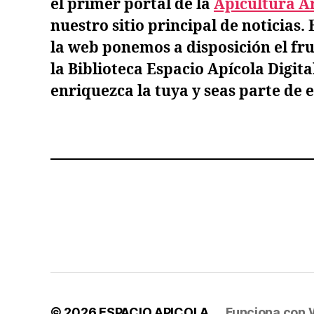
el primer portal de la
Apicultura A
nuestro sitio principal de noticias.
la web ponemos a disposición el fru
la
Biblioteca Espacio Apícola Digita
enriquezca la tuya y seas parte de e
© 2026
ESPACIO APICOLA
Funciona con