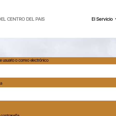
DEL CENTRO DEL PAIS
El Servicio
 usuario o correo electrónico
ña
a contraseña