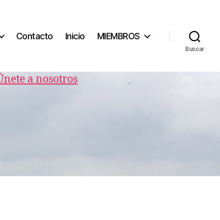
Contacto
Inicio
MIEMBROS
Buscar
Únete a nosotros