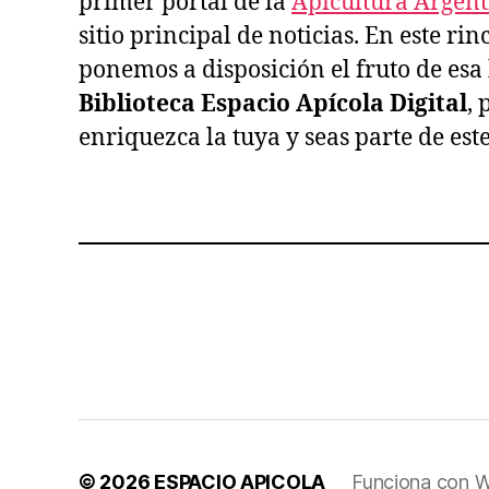
primer portal de la
Apicultura Argen
sitio principal de noticias. En este ri
ponemos a disposición el fruto de esa h
Biblioteca Espacio Apícola Digital
, 
enriquezca la tuya y seas parte de est
© 2026
ESPACIO APICOLA
Funciona con 