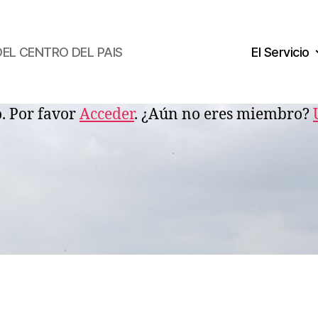
DEL CENTRO DEL PAIS
El Servicio
o. Por favor
Acceder
. ¿Aún no eres miembro?
lioteca