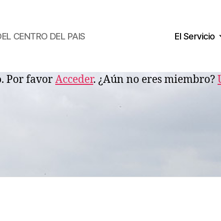
DEL CENTRO DEL PAIS
El Servicio
o. Por favor
Acceder
. ¿Aún no eres miembro?
lioteca