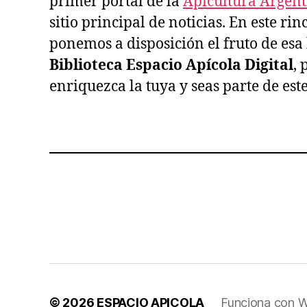
primer portal de la
Apicultura Argen
sitio principal de noticias. En este ri
ponemos a disposición el fruto de esa h
Biblioteca Espacio Apícola Digital
, 
enriquezca la tuya y seas parte de est
© 2026
ESPACIO APICOLA
Funciona con 