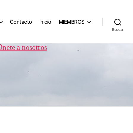
Contacto
Inicio
MIEMBROS
Buscar
Únete a nosotros