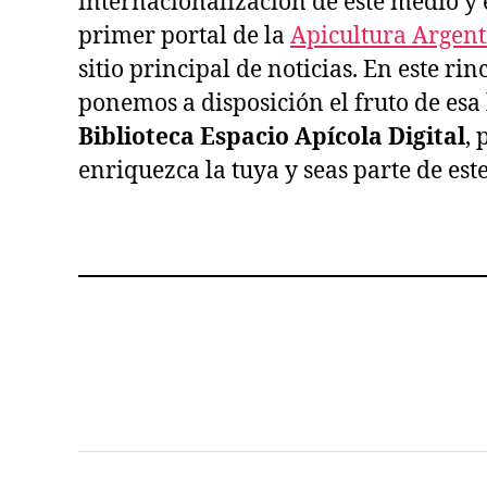
internacionalización de este medio y
primer portal de la
Apicultura Argen
sitio principal de noticias. En este ri
ponemos a disposición el fruto de esa h
Biblioteca Espacio Apícola Digital
, 
enriquezca la tuya y seas parte de est