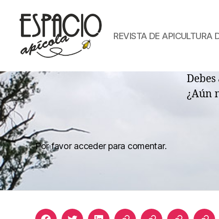
REVISTA DE APICULTURA 
ESPACIO
APICOLA
Debes 
¿Aún 
Por favor acceder para comentar.